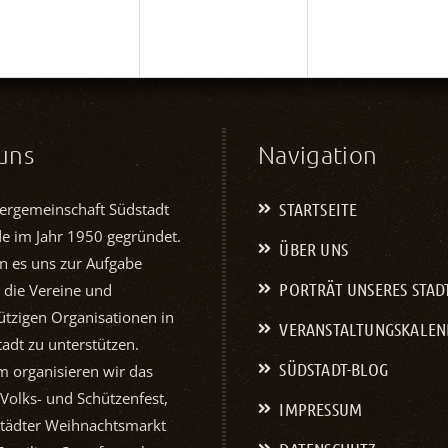
uns
Navigation
STARTSEITE
ergemeinschaft Südstadt
de im Jahr 1950 gegründet.
ÜBER UNS
n es uns zur Aufgabe
PORTRÄT UNSERES STAD
 die Vereine und
tzigen Organisationen in
VERANSTALTUNGS­KALE
adt zu unterstützen.
SÜDSTADT-BLOG
 organisieren wir das
 Volks- und Schützenfest,
IMPRESSUM
tädter Weihnachtsmarkt