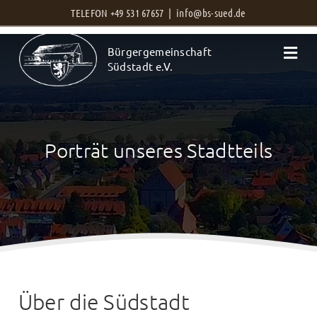
Zum
TELEFON +49 531 67657 |
info@bs-sued.de
Inhalt
Bürgergemeinschaft
springen
Südstadt e.V.
Porträt unseres Stadtteils
Über die Südstadt