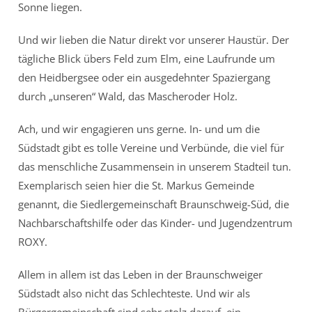
Sonne liegen.
Und wir lieben die Natur direkt vor unserer Haustür. Der
tägliche Blick übers Feld zum Elm, eine Laufrunde um
den Heidbergsee oder ein ausgedehnter Spaziergang
durch „unseren“ Wald, das Mascheroder Holz.
Ach, und wir engagieren uns gerne. In- und um die
Südstadt gibt es tolle Vereine und Verbünde, die viel für
das menschliche Zusammensein in unserem Stadteil tun.
Exemplarisch seien hier die St. Markus Gemeinde
genannt, die Siedlergemeinschaft Braunschweig-Süd, die
Nachbarschaftshilfe oder das Kinder- und Jugendzentrum
ROXY.
Allem in allem ist das Leben in der Braunschweiger
Südstadt also nicht das Schlechteste. Und wir als
Bürgergemeinschaft sind sehr stolz darauf, ein