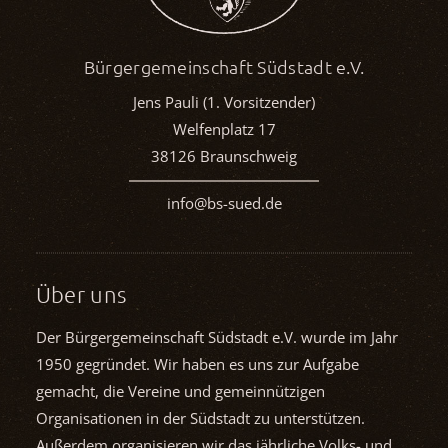
Bürgergemeinschaft Südstadt e.V.
Jens Pauli (1. Vorsitzender)
Welfenplatz 17
38126 Braunschweig
info@bs-sued.de
Über uns
Der Bürgergemeinschaft Südstadt e.V. wurde im Jahr
1950 gegründet. Wir haben es uns zur Aufgabe
gemacht, die Vereine und gemein­nützigen
Organisationen in der Südstadt zu unterstützen.
Außerdem organisieren wir das jährliche Volks- und