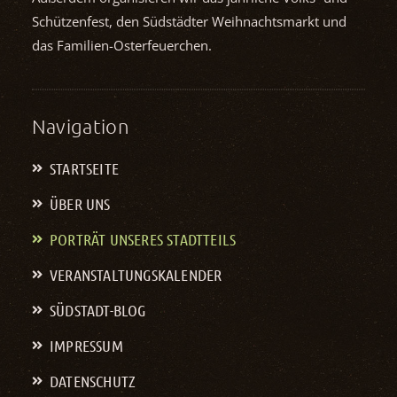
Schützenfest, den Südstädter Weihnachts­markt und
das Familien-Osterfeuerchen.
Navigation
STARTSEITE
ÜBER UNS
PORTRÄT UNSERES STADTTEILS
VERANSTALTUNGS­KALENDER
SÜDSTADT-BLOG
IMPRESSUM
DATENSCHUTZ