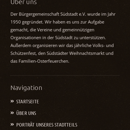
Über uns
Der Bürgergemeinschaft Südstadt e.V. wurde im Jahr
1950 gegründet. Wir haben es uns zur Aufgabe
gemacht, die Vereine und gemein­nützigen
Organisationen in der Südstadt zu unterstützen.
Außerdem organisieren wir das jährliche Volks- und
Schützenfest, den Südstädter Weihnachts­markt und
das Familien-Osterfeuerchen.
Navigation
STARTSEITE
ÜBER UNS
PORTRÄT UNSERES STADTTEILS