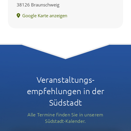
38126 Braunschweig
Google Karte anzeigen
Veranstaltungs­
empfehlungen in der
Südstadt
Alle Termine finden Sie in unserem
Südstadt-Kalender.