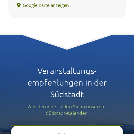
Google Karte anzeigen
Veranstaltungs­
empfehlungen in der
Südstadt
Alle Termine finden Sie in unserem
Südstadt-Kalender.