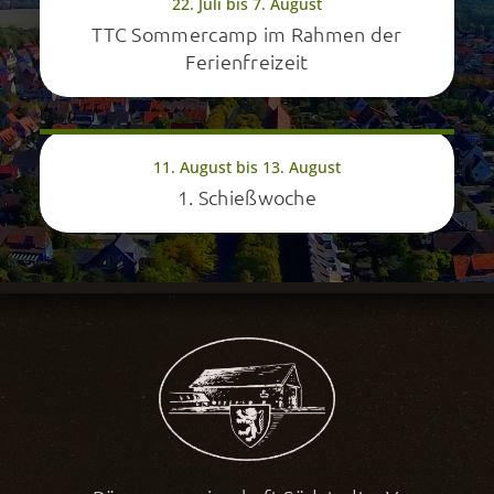
22. Juli bis 7. August
TTC Sommercamp im Rahmen der
Ferienfreizeit
11. August bis 13. August
1. Schießwoche