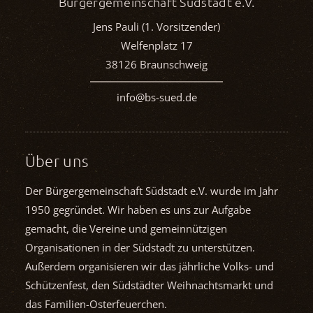
Bürgergemeinschaft Südstadt e.V.
Jens Pauli (1. Vorsitzender)
Welfenplatz 17
38126 Braunschweig
info@bs-sued.de
Über uns
Der Bürgergemeinschaft Südstadt e.V. wurde im Jahr
1950 gegründet. Wir haben es uns zur Aufgabe
gemacht, die Vereine und gemein­nützigen
Organisationen in der Südstadt zu unterstützen.
Außerdem organisieren wir das jährliche Volks- und
Schützenfest, den Südstädter Weihnachts­markt und
das Familien-Osterfeuerchen.