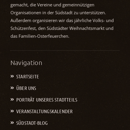
gemacht, die Vereine und gemein­nützigen
Organisationen in der Südstadt zu unterstützen.
Außerdem organisieren wir das jährliche Volks- und
Schützenfest, den Südstädter Weihnachts­markt und
das Familien-Osterfeuerchen.
Navigation
STARTSEITE
ÜBER UNS
PORTRÄT UNSERES STADTTEILS
VERANSTALTUNGS­KALENDER
SÜDSTADT-BLOG