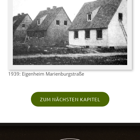
1939: Eigenheim Marienburgstraße
ZUM NÄCHSTEN KAPITEL