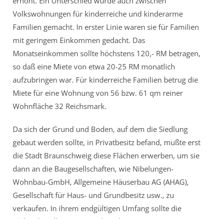
erhöht. Ein Unterschied wurde auch zwischen
Volkswohnungen für kinderreiche und kinderarme
Familien gemacht. In erster Linie waren sie für Familien
mit geringem Einkommen gedacht. Das
Monatseinkommen sollte höchstens 120,- RM betragen,
so daß eine Miete von etwa 20-25 RM monatlich
aufzubringen war. Für kinderreiche Familien betrug die
Miete für eine Wohnung von 56 bzw. 61 qm reiner
Wohnfläche 32 Reichsmark.
Da sich der Grund und Boden, auf dem die Siedlung
gebaut werden sollte, in Privatbesitz befand, mußte erst
die Stadt Braunschweig diese Flächen erwerben, um sie
dann an die Baugesellschaften, wie Nibelungen-
Wohnbau-GmbH, Allgemeine Häuserbau AG (AHAG),
Gesellschaft für Haus- und Grundbesitz usw., zu
verkaufen. In ihrem endgültigen Umfang sollte die