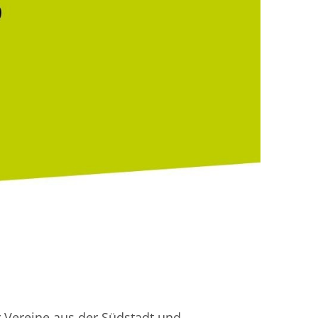
r Vereine aus der Südstadt und