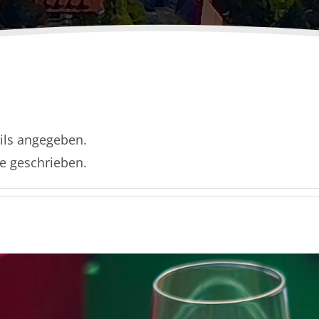
ails angegeben.
ge geschrieben.