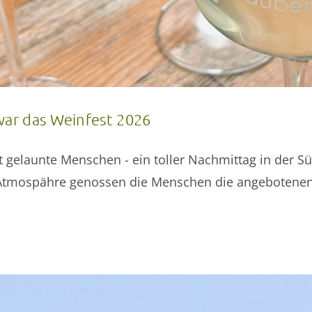
war das Weinfest 2026
t gelaunte Menschen - ein toller Nachmittag in der 
r Atmospähre genossen die Menschen die angebotenen