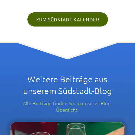
ZUM SÜDSTADT-KALENDER
Weitere Beiträge aus
unserem Südstadt-Blog
Alle Beiträge finden Sie in unserer Blog-
Übersicht.