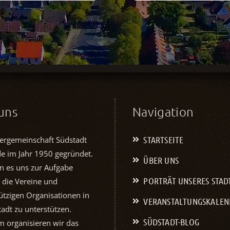
uns
Navigation
STARTSEITE
ergemeinschaft Südstadt
de im Jahr 1950 gegründet.
ÜBER UNS
n es uns zur Aufgabe
PORTRÄT UNSERES STAD
 die Vereine und
tzigen Organisationen in
VERANSTALTUNGS­KALE
adt zu unterstützen.
SÜDSTADT-BLOG
 organisieren wir das