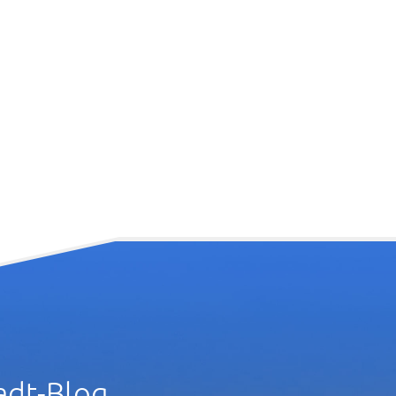
adt-Blog