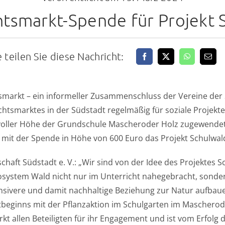
tsmarkt-Spende für Projekt 
e teilen Sie diese Nachricht:
markt – ein informeller Zusammenschluss der Vereine der
htsmarktes in der Südstadt regelmäßig für soziale Projekte
voller Höhe der Grundschule Mascheroder Holz zugewendet.
 mit der Spende in Höhe von 600 Euro das Projekt Schulwal
haft Südstadt e. V.: „Wir sind von der Idee des Projektes 
ystem Wald nicht nur im Unterricht nahegebracht, sondern
nsivere und damit nachhaltige Beziehung zur Natur aufbaue
tbeginns mit der Pflanzaktion im Schulgarten im Mascherod
 allen Beteiligten für ihr Engagement und ist vom Erfolg 