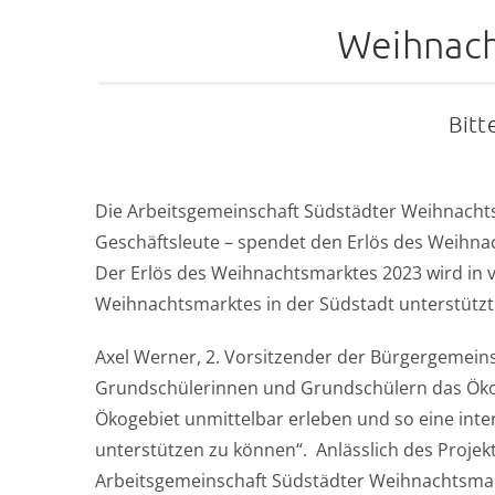
Weihnach
Bitt
Die Arbeitsgemeinschaft Südstädter Weihnachts
Geschäftsleute – spendet den Erlös des Weihnac
Der Erlös des Weihnachtsmarktes 2023 wird in 
Weihnachtsmarktes in der Südstadt unterstützt
Axel Werner, 2. Vorsitzender der Bürgergemeinsc
Grundschülerinnen und Grundschülern das Ökos
Ökogebiet unmittelbar erleben und so eine inte
unterstützen zu können“. Anlässlich des Projek
Arbeitsgemeinschaft Südstädter Weihnachtsmarkt