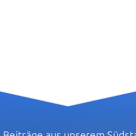
 Beiträge aus unserem Südst