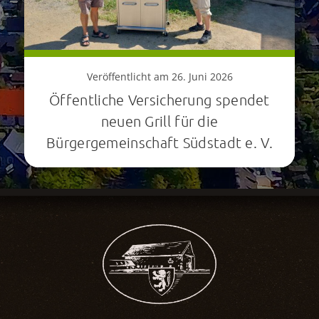
Veröffentlicht am 26. Juni 2026
Öffentliche Versicherung spendet
neuen Grill für die
Bürgergemeinschaft Südstadt e. V.