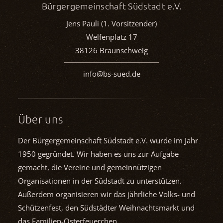
Bürgergemeinschaft Südstadt e.V.
Jens Pauli (1. Vorsitzender)
Welfenplatz 17
38126 Braunschweig
info@bs-sued.de
Über uns
Der Bürgergemeinschaft Südstadt e.V. wurde im Jahr
1950 gegründet. Wir haben es uns zur Aufgabe
gemacht, die Vereine und gemein­nützigen
Organisationen in der Südstadt zu unterstützen.
Außerdem organisieren wir das jährliche Volks- und
Schützenfest, den Südstädter Weihnachts­markt und
das Familien-Osterfeuerchen.