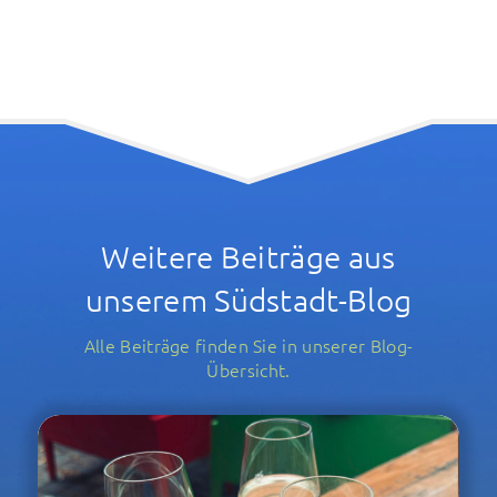
Weitere Beiträge aus
unserem Südstadt-Blog
Alle Beiträge finden Sie in unserer Blog-
Übersicht.