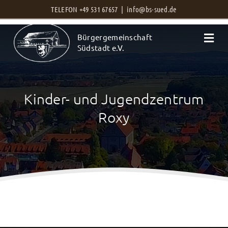
Zum
TELEFON +49 531 67657 |
info@bs-sued.de
Inhalt
Bürgergemeinschaft
springen
Südstadt e.V.
Kinder- und Jugendzentrum
Roxy