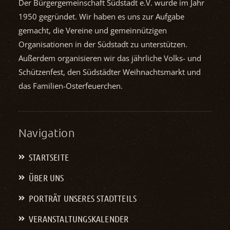
Der Bürgergemeinschaft Südstadt e.V. wurde im Jahr
1950 gegründet. Wir haben es uns zur Aufgabe
gemacht, die Vereine und gemein­nützigen
Organisationen in der Südstadt zu unterstützen.
Außerdem organisieren wir das jährliche Volks- und
Schützenfest, den Südstädter Weihnachts­markt und
das Familien-Osterfeuerchen.
Navigation
STARTSEITE
ÜBER UNS
PORTRÄT UNSERES STADTTEILS
VERANSTALTUNGS­KALENDER