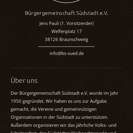
Bürgergemeinschaft Südstadt e.V.
Jens Pauli (1. Vorsitzender)
Welfenplatz 17
38126 Braunschweig
info@bs-sued.de
Über uns
Der Bürgergemeinschaft Südstadt e.V. wurde im Jahr
1950 gegründet. Wir haben es uns zur Aufgabe
gemacht, die Vereine und gemein­nützigen
Organisationen in der Südstadt zu unterstützen.
Außerdem organisieren wir das jährliche Volks- und
Schützenfest, den Südstädter Weihnachts­markt und