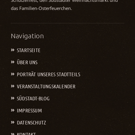
das Familien-Osterfeuerchen.
Navigation
STARTSEITE
ÜBER UNS
PORTRÄT UNSERES STADTTEILS
VERANSTALTUNGS­KALENDER
SÜDSTADT-BLOG
IMPRESSUM
DATENSCHUTZ
KONTAKT