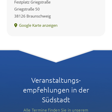
Festplatz Griegstraße
Griegstraße 50
38126 Braunschweig
Google Karte anzeigen
Veranstaltungs­
empfehlungen in der
Südstadt
Alle Termine finden Sie in unserem