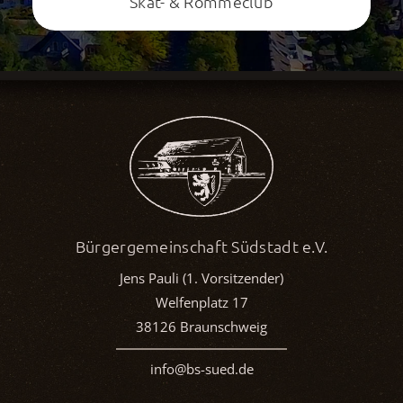
Skat- & Romméclub
Bürgergemeinschaft Südstadt e.V.
Jens Pauli (1. Vorsitzender)
Welfenplatz 17
38126 Braunschweig
info@bs-sued.de