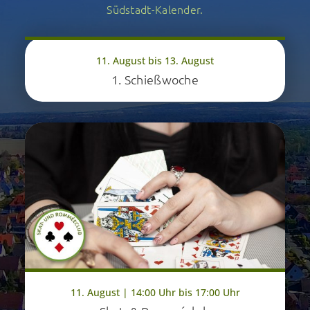
Südstadt-Kalender.
11. August bis 13. August
1. Schießwoche
11. August | 14:00 Uhr bis 17:00 Uhr