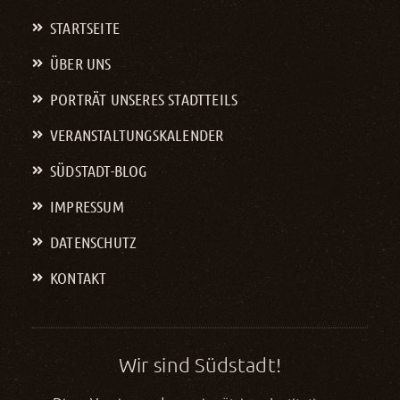
STARTSEITE
ÜBER UNS
PORTRÄT UNSERES STADTTEILS
VERANSTALTUNGS­KALENDER
SÜDSTADT-BLOG
IMPRESSUM
DATENSCHUTZ
KONTAKT
Wir sind Südstadt!