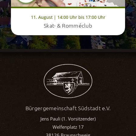
11. August | 14:00 Uhr bis 17:00 Uhr
Skat- & Romméclub
Bürgergemeinschaft Südstadt e.V.
Jens Pauli (1. Vorsitzender)
Welfenplatz 17
38126 Braunschweig