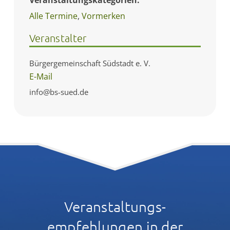
Alle Termine
,
Vormerken
Veranstalter
Bürgergemeinschaft Südstadt e. V.
E-Mail
info@bs-sued.de
Veranstaltungs­
empfehlungen in der