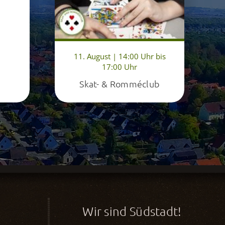
11. August | 14:00 Uhr bis
17:00 Uhr
Skat- & Romméclub
Wir sind Südstadt!