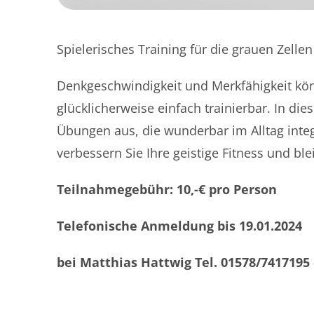
Spielerisches Training für die grauen Zelle
Denkgeschwindigkeit und Merkfähigkeit könn
glücklicherweise einfach trainierbar. In di
Übungen aus, die wunderbar im Alltag integ
verbessern Sie Ihre geistige Fitness und bl
Teilnahmegebühr: 10,-€ pro Person
Telefonische Anmeldung bis 19.01.2024
bei
Matthias
Hattwig
Tel. 01578/741719