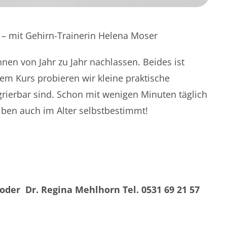
n – mit Gehirn-Trainerin Helena Moser
en von Jahr zu Jahr nachlassen. Beides ist
esem Kurs probieren wir kleine praktische
rierbar sind. Schon mit wenigen Minuten täglich
eiben auch im Alter selbstbestimmt!
5 oder
Dr. Regina Mehlhorn Tel. 0531 69 21 57