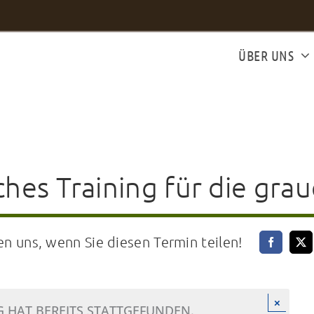
ÜBER UNS
ches Training für die gra
en uns, wenn Sie diesen Termin teilen!
×
 HAT BEREITS STATTGEFUNDEN.