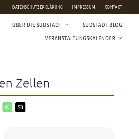
DATENSCHUTZERKLÄRUNG
IMPRESSUM
KONTAKT
ÜBER DIE SÜDSTADT
SÜDSTADT-BLOG
VERANSTALTUNGSKALENDER
uen Zellen