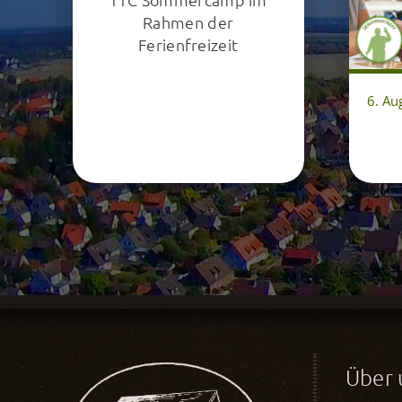
Rahmen der
Ferienfreizeit
6. Au
Über 