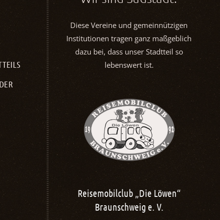
Diese Vereine und gemeinnützigen
Institutionen tragen ganz maßgeblich
dazu bei, dass unser Stadtteil so
TTEILS
lebenswert ist.
NDER
ub „Die Löwen“
Kolpingsfamilie Süd
weig e. V.