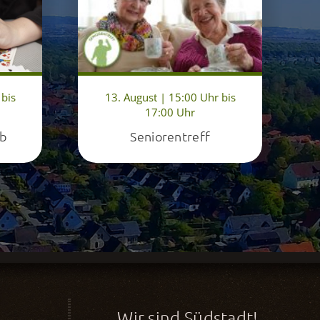
 bis
13. August | 15:00 Uhr bis
17:00 Uhr
ub
Seniorentreff
Wir sind Südstadt!