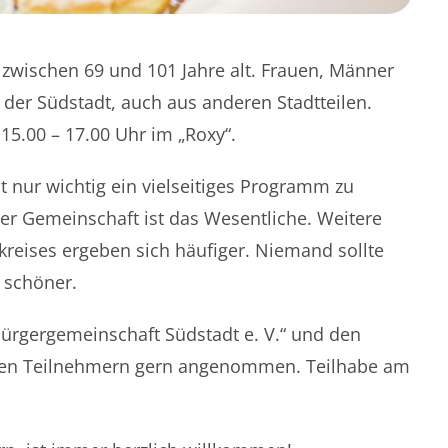
zwischen 69 und 101 Jahre alt. Frauen, Männer
 der Südstadt, auch aus anderen Stadtteilen.
15.00 – 17.00 Uhr im „Roxy“.
ht nur wichtig ein vielseitiges Programm zu
der Gemeinschaft ist das Wesentliche. Weitere
reises ergeben sich häufiger. Niemand sollte
s schöner.
 „Bürgergemeinschaft Südstadt e. V.“ und den
ren Teilnehmern gern angenommen. Teilhabe am