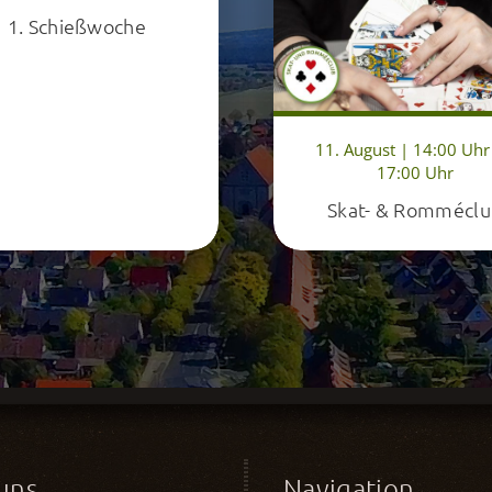
1. Schießwoche
11. August | 14:00 Uhr
17:00 Uhr
Skat- & Rommécl
uns
Navigation