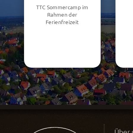
TTC Sommercamp im
Rahmen der
Ferienfreizeit
Über 