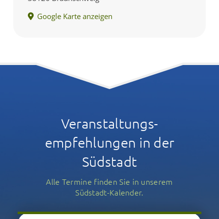
Google Karte anzeigen
Veranstaltungs­
empfehlungen in der
Südstadt
Alle Termine finden Sie in unserem
Südstadt-Kalender.