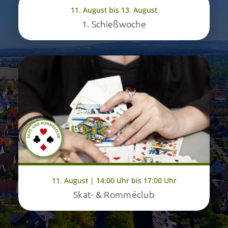
11. August bis 13. August
1. Schießwoche
11. August | 14:00 Uhr bis 17:00 Uhr
Skat- & Romméclub