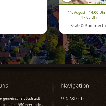
11. August | 14:00 Uhr
17:00 Uhr
Skat- & Rommécl
uns
Navigation
STARTSEITE
ergemeinschaft Südstadt
de im Jahr 1950 gegründet.