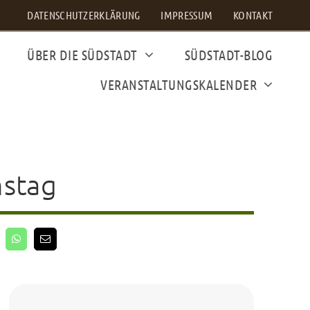
DATENSCHUTZERKLÄRUNG
IMPRESSUM
KONTAKT
ÜBER DIE SÜDSTADT
SÜDSTADT-BLOG
VERANSTALTUNGSKALENDER
mstag