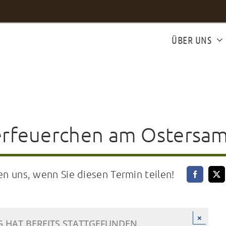
ÜBER UNS
rfeuerchen am Ostersa
en uns, wenn Sie diesen Termin teilen!
×
 HAT BEREITS STATTGEFUNDEN.