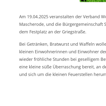
Am 19.04.2025 veranstalten der Verband W
Mascherode, und die Bürgergemeinschaft Sü
dem Festplatz an der Griegstraße.
Bei Getränken, Bratwurst und Waffeln woll
kleinen Einwohnerinnen und Einwohner der
wieder fröhliche Stunden bei geselligem Be
eine kleine süße Überraschung bereit, an 
und sich um die kleinen Feuerstellen heru