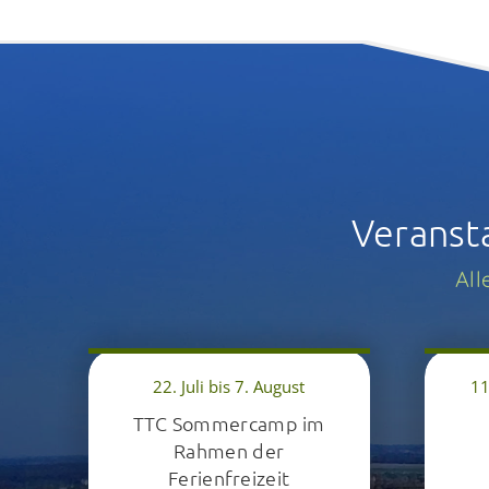
Veranst
All
22. Juli bis 7. August
11
TTC Sommercamp im
Rahmen der
Ferienfreizeit