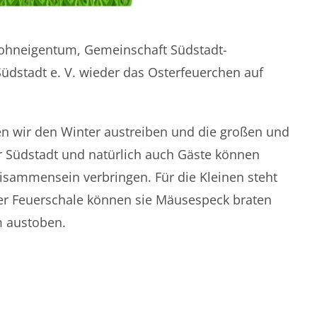
ohneigentum, Gemeinschaft Südstadt-
dstadt e. V. wieder das Osterfeuerchen auf
en wir den Winter austreiben und die großen und
 Südstadt und natürlich auch Gäste können
isammensein verbringen. Für die Kleinen steht
der Feuerschale können sie Mäusespeck braten
m austoben.