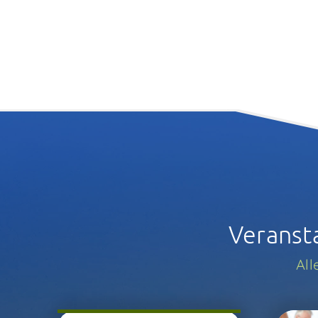
Veranst
All