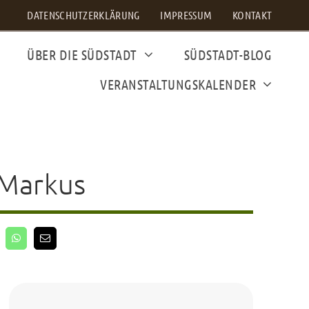
DATENSCHUTZERKLÄRUNG
IMPRESSUM
KONTAKT
ÜBER DIE SÜDSTADT
SÜDSTADT-BLOG
VERANSTALTUNGSKALENDER
 Markus