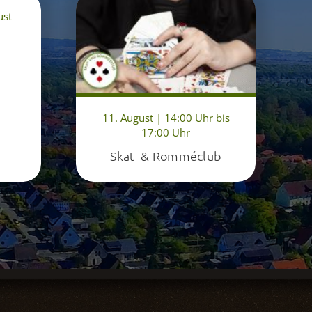
ust
11. August | 14:00 Uhr bis
17:00 Uhr
Skat- & Romméclub