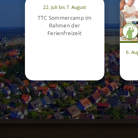
22. Juli bis 7. August
TTC Sommercamp im
Rahmen der
Ferienfreizeit
6. Au