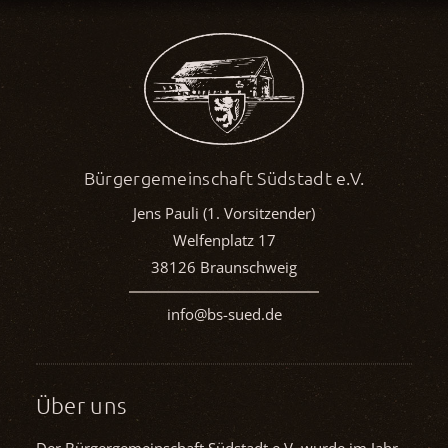
Bürgergemeinschaft Südstadt e.V.
Jens Pauli (1. Vorsitzender)
Welfenplatz 17
38126 Braunschweig
info@bs-sued.de
Über uns
Der Bürgergemeinschaft Südstadt e.V. wurde im Jahr