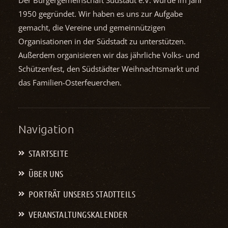
1950 gegründet. Wir haben es uns zur Aufgabe
gemacht, die Vereine und gemein­nützigen
Organisationen in der Südstadt zu unterstützen.
Außerdem organisieren wir das jährliche Volks- und
Schützenfest, den Südstädter Weihnachts­markt und
das Familien-Osterfeuerchen.
Navigation
STARTSEITE
ÜBER UNS
PORTRÄT UNSERES STADTTEILS
VERANSTALTUNGS­KALENDER