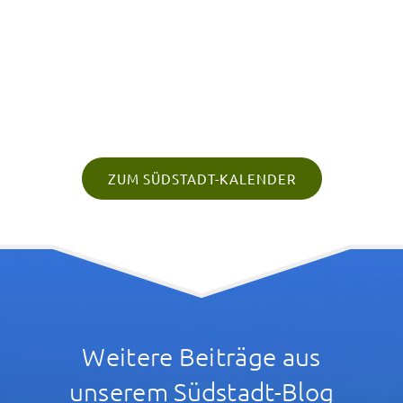
ZUM SÜDSTADT-KALENDER
Weitere Beiträge aus
unserem Südstadt-Blog