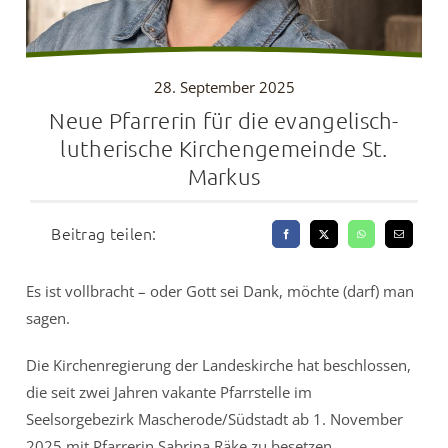
28. September 2025
Neue Pfarrerin für die evangelisch-
lutherische Kirchengemeinde St.
Markus
Beitrag teilen:
Es ist vollbracht – oder Gott sei Dank, möchte (darf) man
sagen.
Die Kirchenregierung der Landeskirche hat beschlossen,
die seit zwei Jahren vakante Pfarrstelle im
Seelsorgebezirk Mascherode/Südstadt ab 1. November
2025 mit Pfarrerin Sabrina Räke zu besetzen.