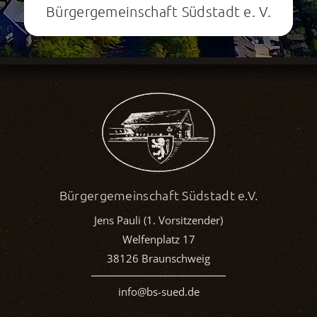
Bürgergemeinschaft Südstadt e. V.
Bürgergemeinschaft Südstadt e.V.
Jens Pauli (1. Vorsitzender)
Welfenplatz 17
38126 Braunschweig
info@bs-sued.de