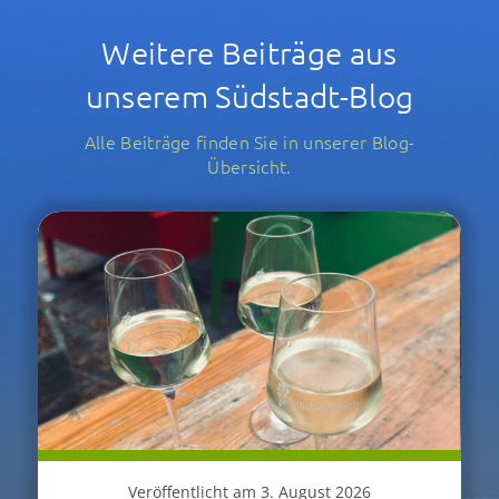
Weitere Beiträge aus
unserem Südstadt-Blog
Alle Beiträge finden Sie in unserer Blog-
Übersicht.
Veröffentlicht am 3. August 2026