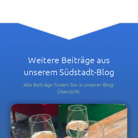
Weitere Beiträge aus
unserem Südstadt-Blog
Alle Beiträge finden Sie in unserer Blog-
Übersicht.