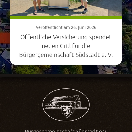
Veröffentlicht am 26. Juni 2026
Öffentliche Versicherung spendet
neuen Grill für die
Bürgergemeinschaft Südstadt e. V.
Bürgergemeinschaft Südstadt e.V.