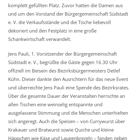
komplett gefüllten Platz. Zuvor hatten die Damen aus
und um den Vorstand der Bürgergemeinschaft Südstadt
e. V. die Verkaufsstände und die Tische liebevoll
dekoriert und den Festplatz in eine große
Schankwirtschaft verwandelt.
Jens Pauli, 1. Vorsitzender der Bürgergemeinschaft
Südstadt e. V., begrüßte die Gäste gegen 16.30 Uhr
offiziell im Beisein des Bezirksbürgermeisters Detlef
Kühn. Dieser dankte den Ausrichtern für das neue Event
und überreichte Jens Pauli eine Spende des Bezirksrates.
Über die gesamte Dauer der Veranstalten herrschte an
allen Tischen eine weinselig entspannte und
ausgelassene Stimmung und die Menschen unterhielten
sich angeregt. Auch die Speisen – von Currywurst über
Krakauer und Bratwurst sowie Quiche und kleine
Häppchen wie Käse und Laugenbrezeln – fanden neben