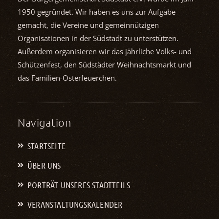
1950 gegründet. Wir haben es uns zur Aufgabe
gemacht, die Vereine und gemein­nützigen
Organisationen in der Südstadt zu unterstützen.
Außerdem organisieren wir das jährliche Volks- und
Schützenfest, den Südstädter Weihnachts­markt und
das Familien-Osterfeuerchen.
Navigation
STARTSEITE
ÜBER UNS
PORTRÄT UNSERES STADTTEILS
VERANSTALTUNGS­KALENDER