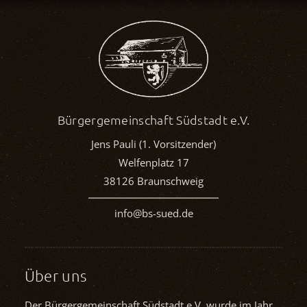
Bürgergemeinschaft Südstadt e.V.
Jens Pauli (1. Vorsitzender)
Welfenplatz 17
38126 Braunschweig
info@bs-sued.de
Über uns
Der Bürgergemeinschaft Südstadt e.V. wurde im Jahr