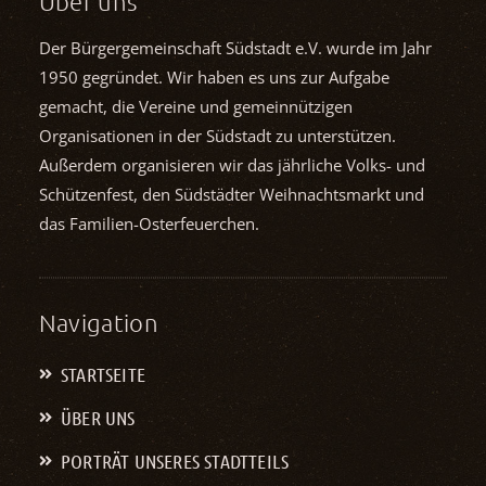
Über uns
Der Bürgergemeinschaft Südstadt e.V. wurde im Jahr
1950 gegründet. Wir haben es uns zur Aufgabe
gemacht, die Vereine und gemein­nützigen
Organisationen in der Südstadt zu unterstützen.
Außerdem organisieren wir das jährliche Volks- und
Schützenfest, den Südstädter Weihnachts­markt und
das Familien-Osterfeuerchen.
Navigation
STARTSEITE
ÜBER UNS
PORTRÄT UNSERES STADTTEILS